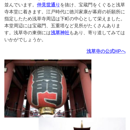
並んでいます。
仲見世通り
を抜け、宝蔵門をくぐると浅草
寺本堂に着きます。江戸時代に徳川家康が幕府の祈願所に
指定したため浅草寺周辺は下町の中心として栄えました。
本堂周辺には宝蔵門、五重塔など見所がたくさんありま
す。浅草寺の東側には
浅草神社
もあり、寄り道してみては
いかがでしょうか。
浅草寺の公式HPへ