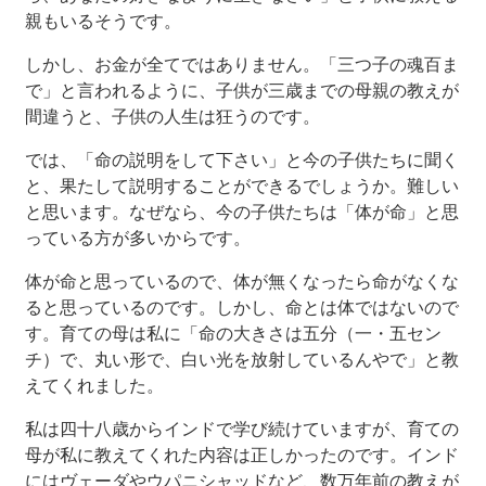
親もいるそうです。
しかし、お金が全てではありません。「三つ子の魂百ま
で」と言われるように、子供が三歳までの母親の教えが
間違うと、子供の人生は狂うのです。
では、「命の説明をして下さい」と今の子供たちに聞く
と、果たして説明することができるでしょうか。難しい
と思います。なぜなら、今の子供たちは「体が命」と思
っている方が多いからです。
体が命と思っているので、体が無くなったら命がなくな
ると思っているのです。しかし、命とは体ではないので
す。育ての母は私に「命の大きさは五分（一・五セン
チ）で、丸い形で、白い光を放射しているんやで」と教
えてくれました。
私は四十八歳からインドで学び続けていますが、育ての
母が私に教えてくれた内容は正しかったのです。インド
にはヴェーダやウパニシャッドなど、数万年前の教えが