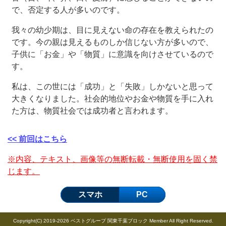
で、否定する人が多いのです。
我々の幼少期は、目に見えない命の存在を教えられたの
です。今の親は見えるものしか信じない方が多いので、
子供に「お金」や「物質」に意識を向けさせているので
す。
私は、この世には「成功」と「失敗」しかないと思って
大きくなりました。社会的地位やお金や物質を手に入れ
た方は、物質社会では成功者と言われます。
<< 前回はこちら
※内容、テキスト、画像等の無断転載・無断使用を固く禁
じます。
スマホ
PC
Copyright(C) 2019-2026 ベストグループ 関東千葉ブロック Member All Right Reserved.