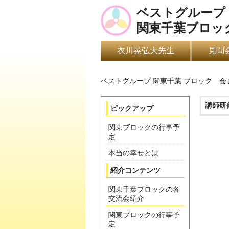
ベストグループ
関東千葉ブロッ
衣川晃弘大先生
見聞
ベストグループ 関東千葉 ブロック 
講師研修
ピックアップ
関東ブロックの行事予
定
本当の幸せとは
紹介コンテンツ
関東千葉ブロックの各
交流会紹介
関東ブロックの行事予
定