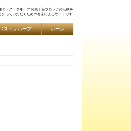
生とベストグループ 関東千葉ブロックの活動を
と知っていただくための有志によるサイトです
ベストグループ
ホーム